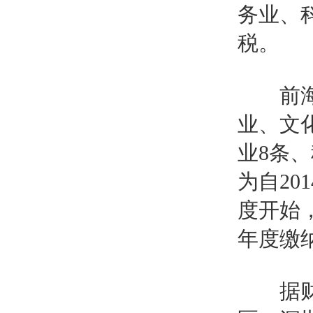
务业、
税。
前海产
业、文
业8条
为自20
度开始
年度缴
据财税