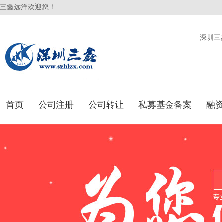
三鑫远洋欢迎您！
深圳三
首页
公司注册
公司转让
私募基金备案
融