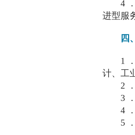
4 ．
进型服
四、
1 ．
计、工
2 ．
3 ．
4 ．
5 ．