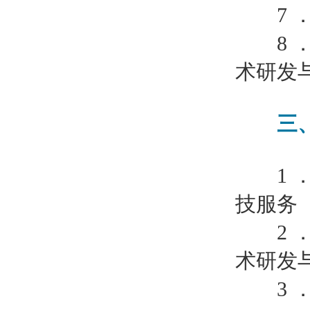
7 ．
8 ．
术研发
三、
1 ．
技服务
2 ．
术研发
3 ．