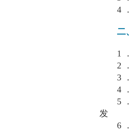
4 ．
二、
1 ．
2 ．
3 ．
4 ．
5 ．
发
6 ．