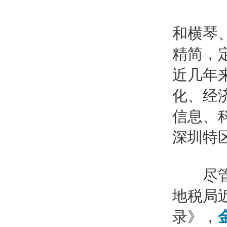
和横琴
精简，
近几年
化、经
信息、
深圳特
尽管此
地税局
录》，