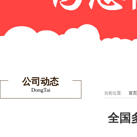
公司动态
DongTai
当前位置:
首页
全国