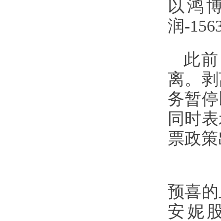
以鸿博
润-156
此前
离。剥
务暂停
同时表
票政策
预喜的
安妮股