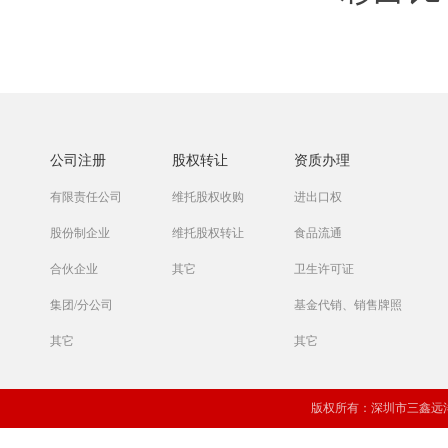
公司注册
股权转让
资质办理
有限责任公司
维托股权收购
进出口权
股份制企业
维托股权转让
食品流通
合伙企业
其它
卫生许可证
集团/分公司
基金代销、销售牌照
其它
其它
版权所有：深圳市三鑫远洋投